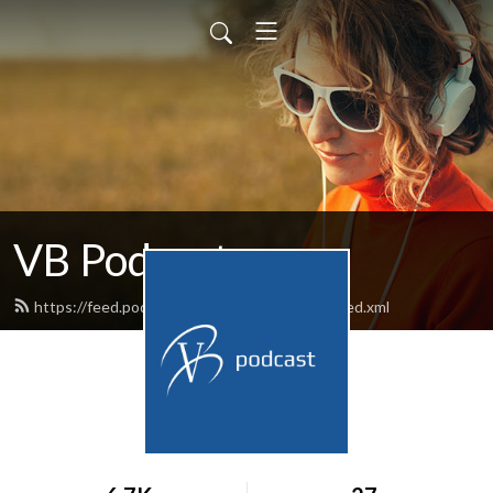
VB Podcast
https://feed.podbean.com/bestuurskunde/feed.xml