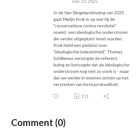
Dec 12, 2025
In de Van Slingelandtlezing van 2025
gaat Marijn Kruk in op wat hij de
"conservatieve contra-revolutie"
noemt: een ideologische onderstroom
die verder uitgepluist moet worden.
Kruk hield een pleidooi voor
"ideologische belezenheid". Thomas
Schillemas verzorgde de referent-
lezing en betoogde dat de ideologische
onderstroom nog niet zo sterk is - maar
dat we eerder in moeten zetten op het
versterken van bestuurskwaliteit.
111
Comment (0)